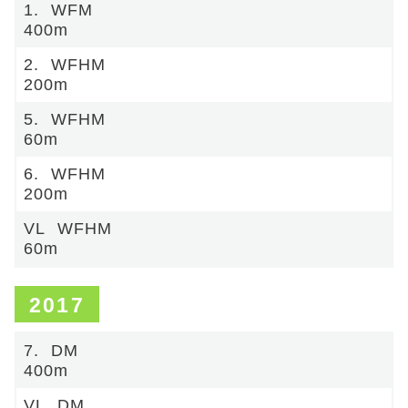
1.
WFM
400m
2.
WFHM
200m
5.
WFHM
60m
6.
WFHM
200m
VL
WFHM
60m
2017
7.
DM
400m
VL
DM