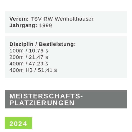
Verein:
TSV RW Wenholthausen
Jahrgang:
1999
Disziplin / Bestleistung:
100m / 10,76 s
200m / 21,47 s
400m / 47,29 s
400m Hü / 51,41 s
MEISTERSCHAFTS­
PLATZIERUNGEN
2024