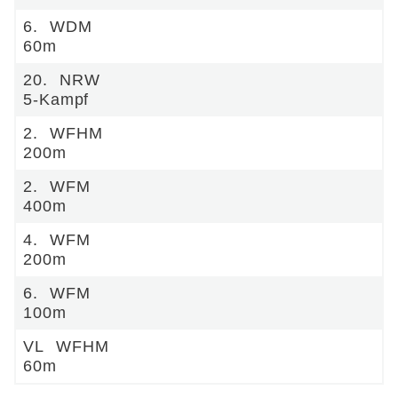
6.
WDM
60m
20.
NRW
5-Kampf
2.
WFHM
200m
2.
WFM
400m
4.
WFM
200m
6.
WFM
100m
VL
WFHM
60m