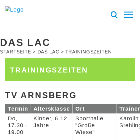
DAS LAC
STARTSEITE
DAS LAC
TRAININGSZEITEN
TRAININGSZEITEN
TV ARNSBERG
Termin
Altersklasse
Ort
Traine
Do,
Kinder, 6-12
Sporthalle
Karolin
17.30 -
Jahre
"Große
Stehlin
19.00
Wiese"