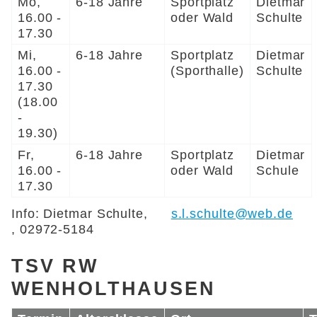
Mo,
6-18 Jahre
Sportplatz
Dietmar
16.00 -
oder Wald
Schulte
17.30
Mi,
6-18 Jahre
Sportplatz
Dietmar
16.00 -
(Sporthalle)
Schulte
17.30
(18.00
-
19.30)
Fr,
6-18 Jahre
Sportplatz
Dietmar
16.00 -
oder Wald
Schule
17.30
Info: Dietmar Schulte,
s
l
sch
lt
w
b
d
, 02972-5184
TSV RW
WENHOLTHAUSEN