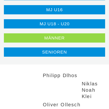
MJ U16
MJ U18 - U20
MÄNNER
SENIOREN
Philipp Dlhos
Niklas
Noah
Klei
Oliver Ollesch