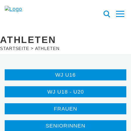
ATHLETEN
STARTSEITE
ATHLETEN
WJ U16
WJ U18 - U20
FRAUEN
SENIORINNEN