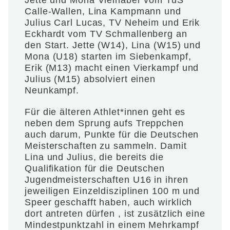
Jette und Mona Vielhaber vom TuS
Calle-Wallen, Lina Kampmann und
Julius Carl Lucas, TV Neheim und Erik
Eckhardt vom TV Schmallenberg an
den Start. Jette (W14), Lina (W15) und
Mona (U18) starten im Siebenkampf,
Erik (M13) macht einen Vierkampf und
Julius (M15) absolviert einen
Neunkampf.
Für die älteren Athlet*innen geht es
neben dem Sprung aufs Treppchen
auch darum, Punkte für die Deutschen
Meisterschaften zu sammeln. Damit
Lina und Julius, die bereits die
Qualifikation für die Deutschen
Jugendmeisterschaften U16 in ihren
jeweiligen Einzeldisziplinen 100 m und
Speer geschafft haben, auch wirklich
dort antreten dürfen , ist zusätzlich eine
Mindestpunktzahl in einem Mehrkampf