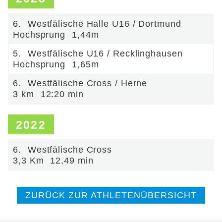
6.
Westfälische Halle U16 / Dortmund
Hochsprung
1,44m
5.
Westfälische U16 / Recklinghausen
Hochsprung
1,65m
6.
Westfälische Cross / Herne
3 km
12:20 min
2022
6.
Westfälische Cross
3,3 Km
12,49 min
ZURÜCK ZUR ATHLETENÜBERSICHT