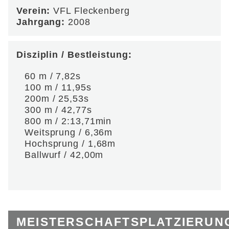
Verein:
VFL Fleckenberg
Jahrgang:
2008
Disziplin / Bestleistung:
60 m / 7,82s
100 m / 11,95s
200m / 25,53s
300 m / 42,77s
800 m / 2:13,71min
Weitsprung / 6,36m
Hochsprung / 1,68m
Ballwurf / 42,00m
MEISTERSCHAFTSPLATZIERUN