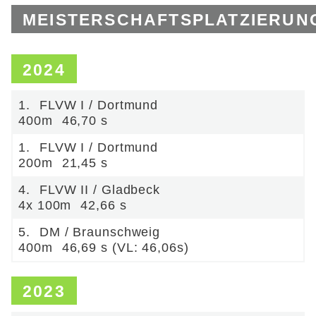
MEISTERSCHAFTSPLATZIERUN
2024
1.
FLVW I / Dortmund
400m
46,70 s
1.
FLVW I / Dortmund
200m
21,45 s
4.
FLVW II / Gladbeck
4x 100m
42,66 s
5.
DM / Braunschweig
400m
46,69 s (VL: 46,06s)
2023