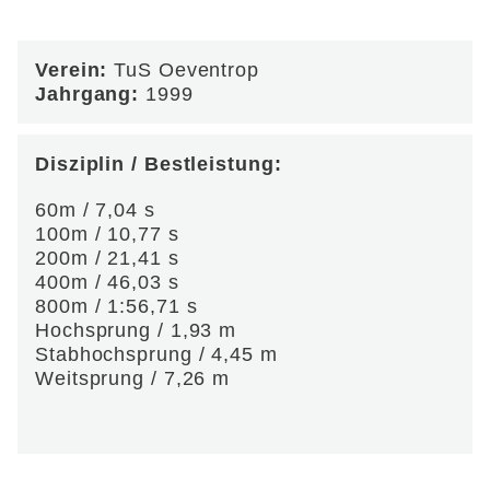
Verein:
TuS Oeventrop
Jahrgang:
1999
Disziplin / Bestleistung:
60m / 7,04 s
100m / 10,77 s
200m / 21,41 s
400m / 46,03 s
800m / 1:56,71 s
Hochsprung / 1,93 m
Stabhochsprung / 4,45 m
Weitsprung / 7,26 m