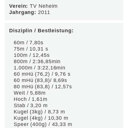
Verein:
TV Neheim
Jahrgang:
2011
Disziplin / Bestleistung:
60m / 7,80s
75m / 10,31 s
100m / 12,45s
800m / 2:36,85min
1.000m / 3:22,16min
60 mHü (76,2) / 9,76 s
60 mHü (83,8)/ 8,69s
80 mHü (83,8) / 12,57s
Weit / 5,88m
Hoch / 1,61m
Stab / 3,20 m
Kugel (3kg) / 8,73 m
Kugel (4kg) / 10,30 m
Speer (400g) / 43,33 m