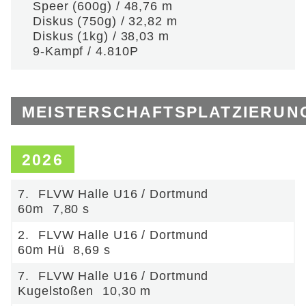
Speer (600g) / 48,76 m
Diskus (750g) / 32,82 m
Diskus (1kg) / 38,03 m
9-Kampf / 4.810P
MEISTERSCHAFTSPLATZIERUN
2026
7.
FLVW Halle U16 / Dortmund
60m
7,80 s
2.
FLVW Halle U16 / Dortmund
60m Hü
8,69 s
7.
FLVW Halle U16 / Dortmund
Kugelstoßen
10,30 m