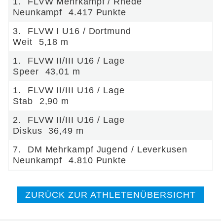
1.
FLVW Mehrkampf / Rhede
Neunkampf
4.417 Punkte
3.
FLVW I U16 / Dortmund
Weit
5,18 m
1.
FLVW II/III U16 / Lage
Speer
43,01 m
1.
FLVW II/III U16 / Lage
Stab
2,90 m
2.
FLVW II/III U16 / Lage
Diskus
36,49 m
7.
DM Mehrkampf Jugend / Leverkusen
Neunkampf
4.810 Punkte
ZURÜCK ZUR ATHLETENÜBERSICHT