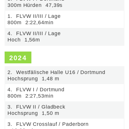
300m Hürden
47,39s
1.
FLVW II/III / Lage
800m
2:22,64min
4.
FLVW II/III / Lage
Hoch
1,56m
2024
2.
Westfälische Halle U16 / Dortmund
Hochsprung
1,48 m
4.
FLVW I / Dortmund
800m
2:27,53min
3.
FLVW II / Gladbeck
Hochsprung
1,50 m
3.
FLVW Crosslauf / Paderborn