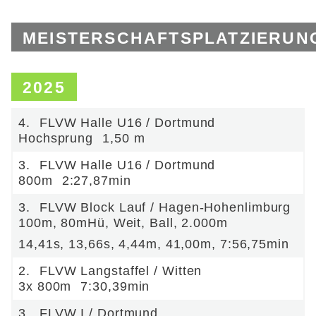
MEISTERSCHAFTSPLATZIERUN
2025
4.
FLVW Halle U16 / Dortmund
Hochsprung
1,50 m
3.
FLVW Halle U16 / Dortmund
800m
2:27,87min
3.
FLVW Block Lauf / Hagen-Hohenlimburg
100m, 80mHü, Weit, Ball, 2.000m
14,41s, 13,66s, 4,44m, 41,00m, 7:56,75min
2.
FLVW Langstaffel / Witten
3x 800m
7:30,39min
3.
FLVW I / Dortmund