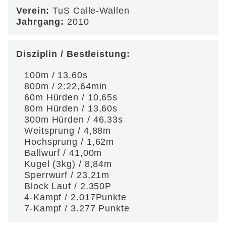
Verein:
TuS Calle-Wallen
Jahrgang:
2010
Disziplin / Bestleistung:
100m / 13,60s
800m / 2:22,64min
60m Hürden / 10,65s
80m Hürden / 13,60s
300m Hürden / 46,33s
Weitsprung / 4,88m
Hochsprung / 1,62m
Ballwurf / 41,00m
Kugel (3kg) / 8,84m
Sperrwurf / 23,21m
Block Lauf / 2.350P
4-Kampf / 2.017Punkte
7-Kampf / 3.277 Punkte