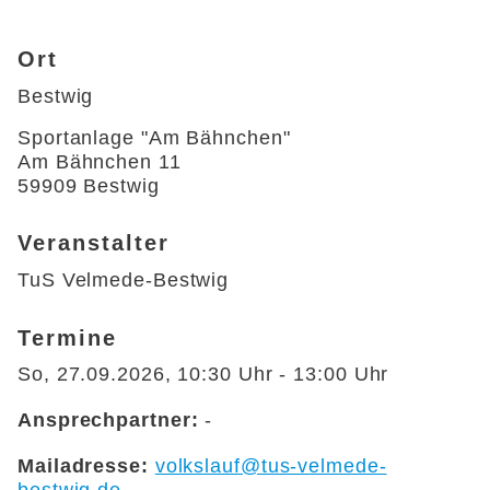
Ort
Bestwig
Sportanlage "Am Bähnchen"

Am Bähnchen 11

59909 Bestwig 
Veranstalter
TuS Velmede-Bestwig
Termine
So, 27.09.2026
, 10:30
Uhr
- 13:00
Uhr
Ansprechpartner:
-
Mailadresse:
volkslauf@tus-velmede-