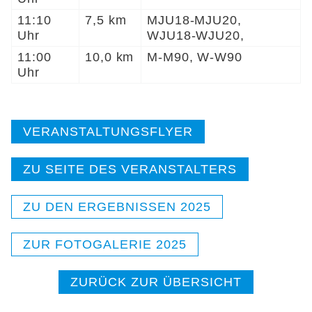
11:10
7,5 km
MJU18-MJU20,
Uhr
WJU18-WJU20,
11:00
10,0 km
M-M90, W-W90
Uhr
VERANSTALTUNGSFLYER
ZU SEITE DES VERANSTALTERS
ZU DEN ERGEBNISSEN 2025
ZUR FOTOGALERIE 2025
ZURÜCK ZUR ÜBERSICHT